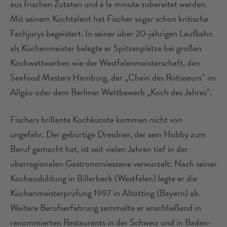
aus frischen Zutaten und à la minute zubereitet werden.
Mit seinem Kochtalent hat Fischer sogar schon kritische
Fachjurys begeistert. In seiner über 20-jährigen Laufbahn
als Küchenmeister belegte er Spitzenplätze bei großen
Kochwettwerben wie der Westfalenmeisterschaft, den
Seafood Masters Hamburg, der „Chain des Rotisseurs“ im
Allgäu oder dem Berliner Wettbewerb „Koch des Jahres“.
Fischers brillante Kochkünste kommen nicht von
ungefähr. Der gebürtige Dresdner, der sein Hobby zum
Beruf gemacht hat, ist seit vielen Jahren tief in der
überregionalen Gastronomieszene verwurzelt: Nach seiner
Kochausbildung in Billerbeck (Westfalen) legte er die
Küchenmeisterprüfung 1997 in Altötting (Bayern) ab.
Weitere Berufserfahrung sammelte er anschließend in
renommierten Restaurants in der Schweiz und in Baden-