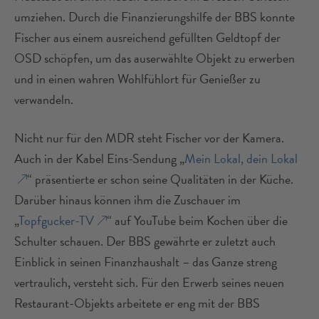
umziehen. Durch die Finanzierungshilfe der BBS konnte
Fischer aus einem ausreichend gefüllten Geldtopf der
OSD schöpfen, um das auserwählte Objekt zu erwerben
und in einen wahren Wohlfühlort für Genießer zu
verwandeln.
Nicht nur für den MDR steht Fischer vor der Kamera.
Auch in der Kabel Eins-Sendung „
Mein Lokal, dein Lokal
“ präsentierte er schon seine Qualitäten in der Küche.
Darüber hinaus können ihm die Zuschauer im
„
Topfgucker-TV
“ auf YouTube beim Kochen über die
Schulter schauen. Der BBS gewährte er zuletzt auch
Einblick in seinen Finanzhaushalt – das Ganze streng
vertraulich, versteht sich. Für den Erwerb seines neuen
Restaurant-Objekts arbeitete er eng mit der BBS