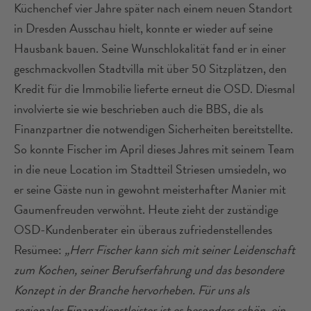
Küchenchef vier Jahre später nach einem neuen Standort
in Dresden Ausschau hielt, konnte er wieder auf seine
Hausbank bauen. Seine Wunschlokalität fand er in einer
geschmackvollen Stadtvilla mit über 50 Sitzplätzen, den
Kredit für die Immobilie lieferte erneut die OSD. Diesmal
involvierte sie wie beschrieben auch die BBS, die als
Finanzpartner die notwendigen Sicherheiten bereitstellte.
So konnte Fischer im April dieses Jahres mit seinem Team
in die neue Location im Stadtteil Striesen umsiedeln, wo
er seine Gäste nun in gewohnt meisterhafter Manier mit
Gaumenfreuden verwöhnt. Heute zieht der zuständige
OSD-Kundenberater ein überaus zufriedenstellendes
Resümee:
„Herr Fischer kann sich mit seiner Leidenschaft
zum Kochen, seiner Berufserfahrung und das besondere
Konzept in der Branche hervorheben. Für uns als
regionaler Finanzdienstleister ist es besonders schön, ein