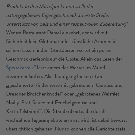
Produkt in den Mittelpunkt und stellt den
naturgegebenen Eigengeschmack an erste Stelle,
unterstützt von Salz und einer respektvollen Zubereitung.
“
Wer im Restaurant Daniel einkehrt, der wird mit
Sicherheit kein Glutamat oder künstliche Aromen in
seinem Essen finden. Stattdessen wartet ein pures
Geschmackserlebnis auf die Gäste. Allein das Lesen der
Speisekarte
lässt einem das Wasser im Mund
zusammenlaufen. Als Hauptgang locken etwa
„geschmorte Rinderhesse mit gebratenem Gemüse und
Dresdner Brötchenknödel“ oder „gebratenes Welsfilet,
Noilly-Prat-Sauce mit Fenchelgemüse und
Kartoffelstampf“. Die Standardkarte, die durch
wechselnde Tagesangebote ergänzt wird, ist dabei bewusst
übersichtlich gehalten. Nur so können alle Gerichte stets