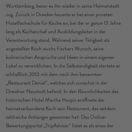
Württemberg, bevor es ihn wieder in seine Heimatstadt
zog. Zurück in Dresden heuerte er bei einer privaten
Hotelfachschule für Köche an, bei der er ganze 13 Jahre
lang als Küchenchef und Ausbildungsleiter in der
Verantwortung stand. Während seiner Tätigkeit als
angestellter Koch wuchs Fischers Wunsch, seine
kulinarischen Ansprüche und Ideen in einem eigenen
Lokal zu verwirklichen. In die Selbständigkeit startete er
schließlich 2013 mit dem nach ihm benannten
„Restaurant Daniel“, welches sich zunächst in der
Dresdner Neustadt befand. In den Räumlichkeiten des
historischen Hotel Martha Hospiz eröffnete der
heimatverbundene Koch sein Restaurant, das seitdem
zahlreiche Anhänger gewonnen hat: Das Online-
Bewertungsportal „TripAdvisor“ listet es als eines der