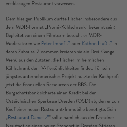
erstklassigen Restaurant vorweisen.
Dem hiesigen Publikum dürfte Fischer insbesondere aus
dem MDR-Format „Promi-Kühlschrank“ bekannt sein:
Begleitet von einem Filmteam besucht er MDR-
Moderatoren wie
Peter Imhof
oder
Kathrin Huß
in
deren Zuhause. Zusammen kreieren sie ein Drei-Gänge-
Menü aus den Zutaten, die Fischer im heimischen
Kühlschrank der TV-Persönlichkeiten findet. Für sein
jüngstes unternehmerisches Projekt nutzte der Kochprofi
jetzt die finanziellen Ressourcen der BBS. Die
Bürgschaftsbank sicherte einen Kredit bei der
Ostsächsischen Sparkasse Dresden (OSD) ab, den er zum
Kauf einer neuen Restaurant-Immobilie benötigte. Sein
„
Restaurant Daniel
“ sollte nämlich aus der Dresdner
Neustadt an einen neuen Standort in Dresden-Striesen