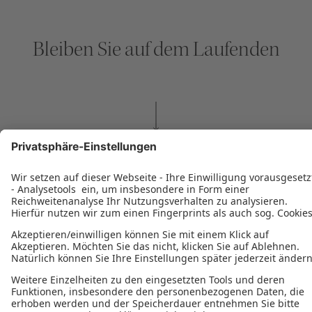
Bleiben Sie auf dem Laufenden
NEWSLETTER ABONNIEREN
Datenschutzerklärung