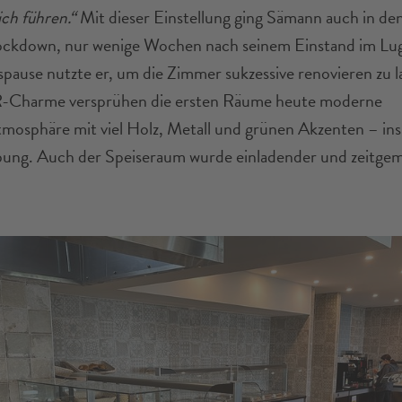
ich führen.“
Mit dieser Einstellung ging Sämann auch in de
ckdown, nur wenige Wochen nach seinem Einstand im Lug
pause nutzte er, um die Zimmer sukzessive renovieren zu l
-Charme versprühen die ersten Räume heute moderne
mosphäre mit viel Holz, Metall und grünen Akzenten – insp
ung. Auch der Speiseraum wurde einladender und zeitge