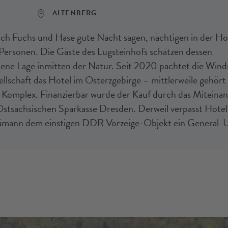
ALTENBERG
ich Fuchs und Hase gute Nacht sagen, nächtigen in der Ho
ersonen. Die Gäste des Lugsteinhofs schätzen dessen
ene Lage inmitten der Natur. Seit 2020 pachtet die Wind
llschaft das Hotel im Osterzgebirge – mittlerweile gehört 
e Komplex. Finanzierbar wurde der Kauf durch das Miteinan
tsächsischen Sparkasse Dresden. Derweil verpasst Hote
ämann dem einstigen DDR Vorzeige-Objekt ein General-