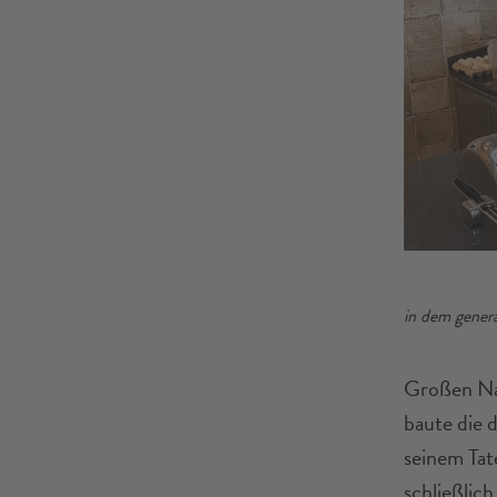
in dem gener
Großen Nac
baute die 
seinem Tat
schließlic