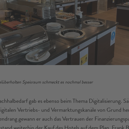
alüberholten Speisraum schmeckt es nochmal besser
hhalbedarf gab es ebenso beim Thema Digitalisierung. S
digitalen Vertriebs- und Vermarktungskanäle von Grund her
endrang gewann er auch das Vertrauen der Finanzierungsp
h stand weiterhin der Kauf des Hotels auf dem Plan. Frank