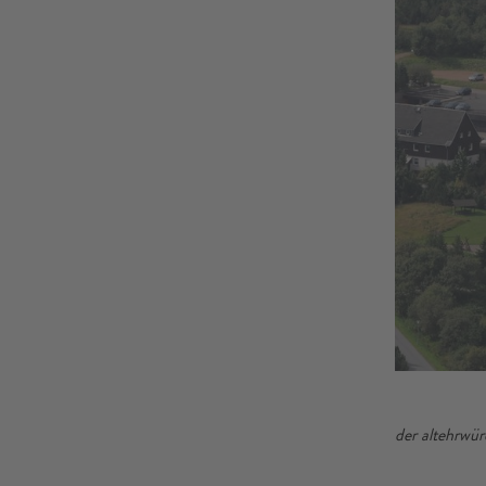
der altehrwür