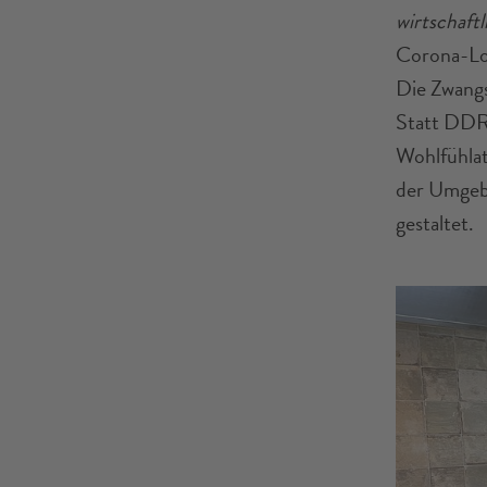
wirtschaftl
Corona-Lo
Die Zwangs
Statt DDR
Wohlfühlat
der Umgeb
gestaltet.