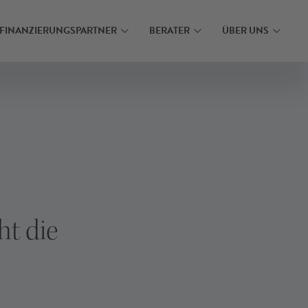
N
FINANZIERUNGSPARTNER
BERATER
ÜBER UNS
ht die