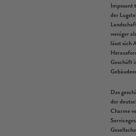
Imposant 
der Lugste
Landschaft
weniger al
lässt sich
Herausford
Geschäft 
Gebäudeen
Das geschi
der deutsc
Charme ver
Serviceges
Gesellscha